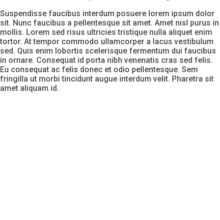
Suspendisse faucibus interdum posuere lorem ipsum dolor
sit. Nunc faucibus a pellentesque sit amet. Amet nisl purus in
mollis. Lorem sed risus ultricies tristique nulla aliquet enim
tortor. At tempor commodo ullamcorper a lacus vestibulum
sed. Quis enim lobortis scelerisque fermentum dui faucibus
in ornare. Consequat id porta nibh venenatis cras sed felis.
Eu consequat ac felis donec et odio pellentesque. Sem
fringilla ut morbi tincidunt augue interdum velit. Pharetra sit
amet aliquam id.