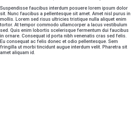
Suspendisse faucibus interdum posuere lorem ipsum dolor
sit. Nunc faucibus a pellentesque sit amet. Amet nisl purus in
mollis. Lorem sed risus ultricies tristique nulla aliquet enim
tortor. At tempor commodo ullamcorper a lacus vestibulum
sed. Quis enim lobortis scelerisque fermentum dui faucibus
in ornare. Consequat id porta nibh venenatis cras sed felis.
Eu consequat ac felis donec et odio pellentesque. Sem
fringilla ut morbi tincidunt augue interdum velit. Pharetra sit
amet aliquam id.